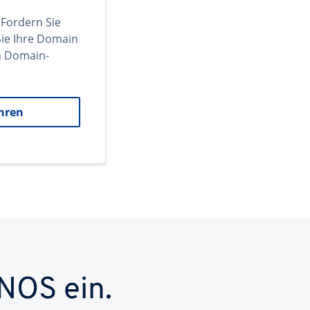
 Fordern Sie
ie Ihre Domain
en Domain-
hren
NOS ein.