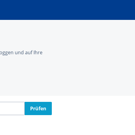
nloggen und auf Ihre
Prüfen