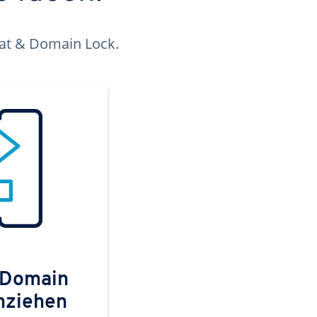
kat & Domain Lock.
 Domain
mziehen