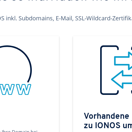
inkl. Subdomains, E-Mail, SSL-Wildcard-Zertifi
Vorhandene
zu IONOS u