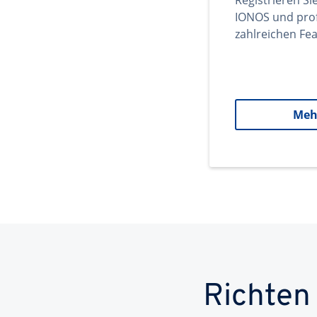
Registrieren Si
IONOS und prof
zahlreichen Fea
Meh
Richten