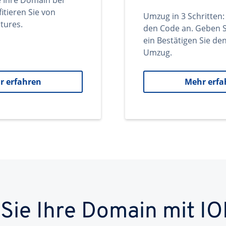
e Ihre Domain bei
itieren Sie von
Umzug in 3 Schritten:
tures.
den Code an. Geben S
ein Bestätigen Sie d
Umzug.
r erfahren
Mehr erfa
 Sie Ihre Domain mit IO