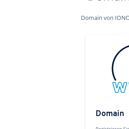
Domain von IONOS 
Domain