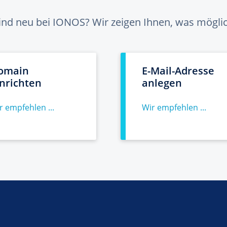
sind neu bei IONOS? Wir zeigen Ihnen, was möglich
omain
E-Mail-Adresse
inrichten
anlegen
r empfehlen ...
Wir empfehlen ...