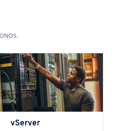
 IONOS.
vServer