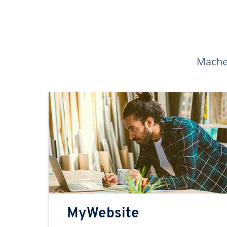
Machen
MyWebsite